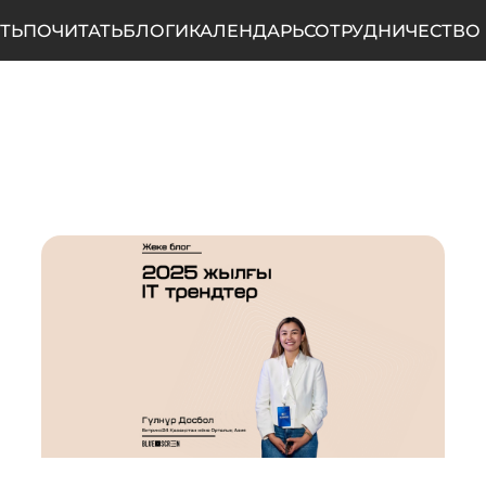
ТЬ
ПОЧИТАТЬ
БЛОГИ
КАЛЕНДАРЬ
СОТРУДНИЧЕСТВО