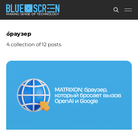
MAKING SENSE OF TECHNOLOGY
браузер
A collection of 12 posts