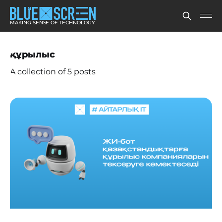
MAKING SENSE OF TECHNOLOGY
құрылыс
A collection of 5 posts