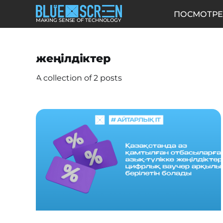
ПОСМОТРЕ
MAKING SENSE OF TECHNOLOGY
жеңілдіктер
A collection of 2 posts