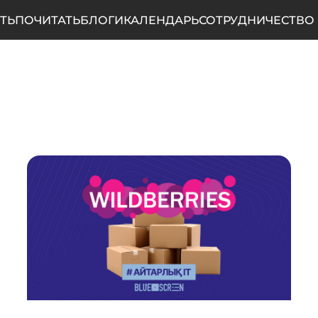
ТЬ
ПОЧИТАТЬ
БЛОГИ
КАЛЕНДАРЬ
СОТРУДНИЧЕСТВО