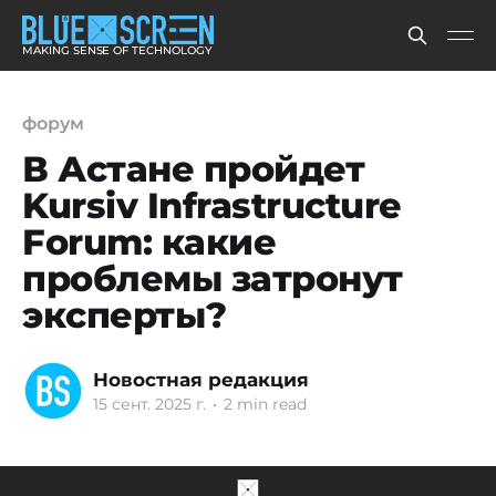
MAKING SENSE OF TECHNOLOGY
форум
В Астане пройдет
Kursiv Infrastructure
Forum: какие
проблемы затронут
эксперты?
Новостная редакция
15 сент. 2025 г.
•
2 min read