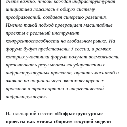
счете важно, чтобы каждая инфраструктурная
инициатива ложилась в общую систему
преобразований, создавая синергию развития.
Именно такой подход превращает масштабные
проекты в реальный инструмент
конкурентоспособности на глобальном рынке. На
форуме будут представлены 3 сессии, в рамках
которых участники форума получат возможность
презентовать результаты государственных
инфраструктурных проектов, оценить масштаб и
влияние на национальную экономику крупных
проектов в транспортной и энергетической
инфраструктуре».
«Инфраструктурные
На пленарной сессии
проекты как «точка сборки» текущей модели