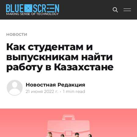
MAKING SENSE OF TECHNOLOGY
новости
Как студентам и
выпускникам найти
работу в Казахстане
Новостная Редакция
21 июня 2022 г.
•
1 min read