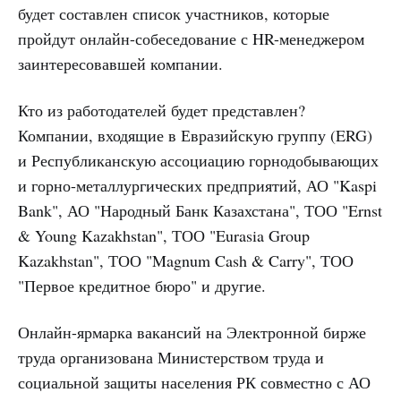
будет составлен список участников, которые
пройдут онлайн-собеседование с HR-менеджером
заинтересовавшей компании.
Кто из работодателей будет представлен?
Компании, входящие в Евразийскую группу (ERG)
и Республиканскую ассоциацию горнодобывающих
и горно-металлургических предприятий, АО "Kaspi
Bank", АО "Народный Банк Казахстана", ТОО "Ernst
& Young Kazakhstan", ТОО "Eurasia Group
Kazakhstan", ТОО "Magnum Cash & Carry", ТОО
"Первое кредитное бюро" и другие.
Онлайн-ярмарка вакансий на Электронной бирже
труда организована Министерством труда и
социальной защиты населения РК совместно с АО