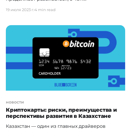
свидетельствуют высокая конкуренция,
19 июля 2023 г.
4 min read
цифровизация существующих предложений и
появление новых продуктов. Идет настоящая
борьба за клиента, и маркетологам при
выстраивании стратегии важно учитывать его
запросы. Инновационный digital-хаб Wunder
Digital [https://wunder-digital.kz/] подготовил
digital-исследование банковской сферы в
Казахстане, а также обозначил тренды,
новости
Криптокарты: риски, преимущества и
перспективы развития в Казахстане
Казахстан — один из главных драйверов