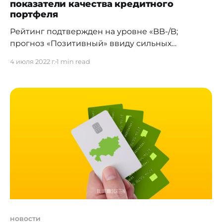
показатели качества кредитного
портфеля
Рейтинг подтвержден на уровне «BB-/B;
прогноз «Позитивный» ввиду сильных
операционных показателей. 28 июня
4 июля 2022 г.
1 min read
международное рейтинговое агентство S&P
Global Ratings подтвердило долгосрочный и
краткосрочный кредитные рейтинги эмитента
АО "Kaspi Bank" на уровне "ВВ-/В", рейтинг
эмитента по национальной шкале — на уровне
"kzА". Прогноз по рейтингам — "Позитивный".
Михаил Ломтадзе, сооснователь
новости