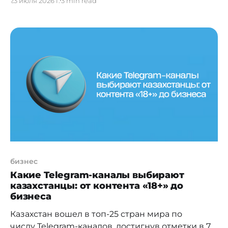
23 июля 2026 г.
3 min read
масштабную кампанию «Еще больше эмоций с
Coca-Cola». Бренд подарил казахстанцам
возможность проникнуться атмосферой
мирового футбольного праздника,
почувствовать себя частью главного
футбольного события планеты. В рамках
кампании была выпущена лимитированная
серия баночек и PET-бутылок Coca-Cola Classic
бизнес
Какие Telegram-каналы выбирают
казахстанцы: от контента «18+» до
бизнеса
Казахстан вошел в топ-25 стран мира по
числу Telegram-каналов, достигнув отметки в 75